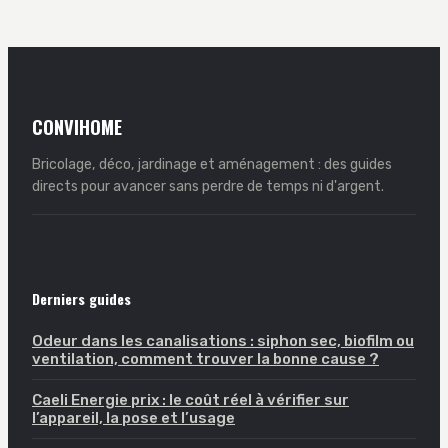
froid
CONVIHOME
Bricolage, déco, jardinage et aménagement : des guides
directs pour avancer sans perdre de temps ni d'argent.
Derniers guides
Odeur dans les canalisations : siphon sec, biofilm ou
ventilation, comment trouver la bonne cause ?
Caeli Energie prix : le coût réel à vérifier sur
l’appareil, la pose et l’usage