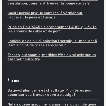
ventilation, comment trouver la bonne cause ?
Caeli Energie prix : le coût réel à vérifier sur
l’appareil, la pose et l’usage
Prise en T ou RJ45 : le branchement ADSL qui évite
les erreurs de câble et de port
Logiciel de calcul d’isolation thermique : mesurer R,
U et le point de rosée sans erreur
Traces, autonomie, modèles WV : le vrai avis sur un
Kärcher pour vitre
À la une
Batievol plomberie et chauffage : 4 critères pour
sécuriser vos travaux et votre budget
Nid de guêpe maçonne : danger réel ou simple gêne