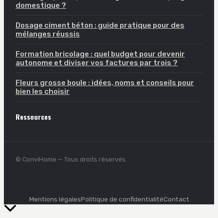
domestique ?
Dosage ciment béton : guide pratique pour des
mélanges réussis
Formation bricolage : quel budget pour devenir
autonome et diviser vos factures par trois ?
Fleurs grosse boule : idées, noms et conseils pour
bien les choisir
Ressources
© ConviHome — Tous droits réservés.
Mentions légales
Politique de confidentialité
Contact
Retour
en