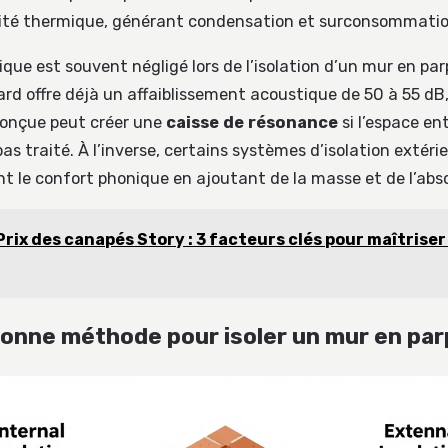
ité thermique, générant condensation et surconsommation
que est souvent négligé lors de l’isolation d’un mur en parp
rd offre déjà un affaiblissement acoustique de 50 à 55 dB,
conçue peut créer une
caisse de résonance
si l’espace en
as traité. À l’inverse, certains systèmes d’isolation extér
nt le confort phonique en ajoutant de la masse et de l’abs
Prix des canapés Story : 3 facteurs clés pour maîtriser
 bonne méthode pour isoler un mur en par