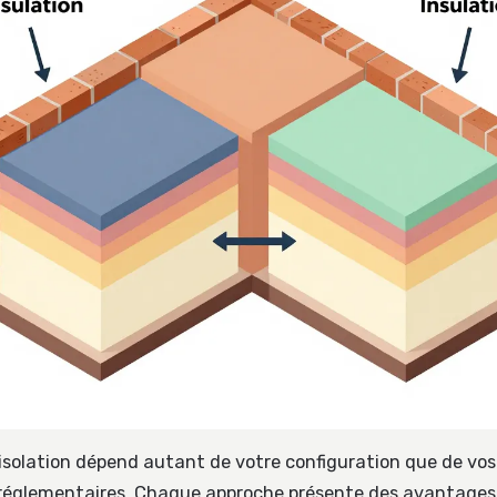
isolation dépend autant de votre configuration que de vos
réglementaires. Chaque approche présente des avantages 