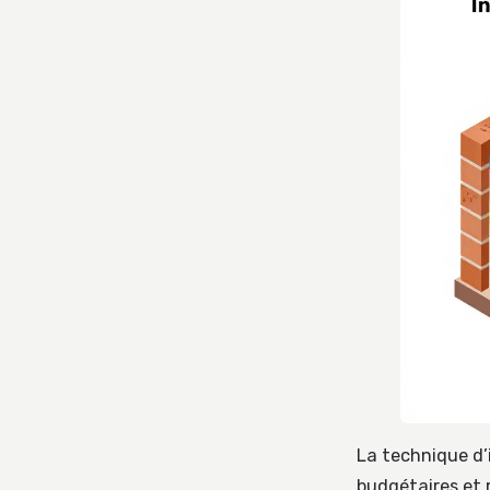
La technique d’
budgétaires et 