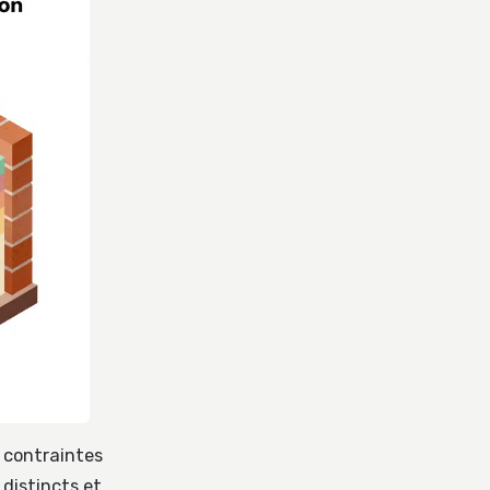
 contraintes
distincts et