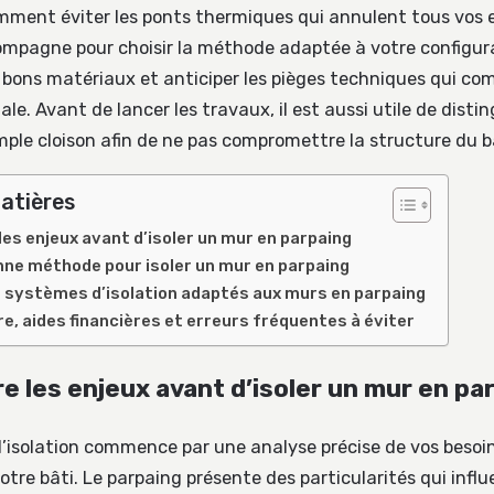
mment éviter les ponts thermiques qui annulent tous vos e
mpagne pour choisir la méthode adaptée à votre configur
s bons matériaux et anticiper les pièges techniques qui c
le. Avant de lancer les travaux, il est aussi utile de disti
mple cloison afin de ne pas compromettre la structure du 
atières
es enjeux avant d’isoler un mur en parpaing
onne méthode pour isoler un mur en parpaing
 systèmes d’isolation adaptés aux murs en parpaing
e, aides financières et erreurs fréquentes à éviter
 les enjeux avant d’isoler un mur en pa
’isolation commence par une analyse précise de vos besoin
votre bâti. Le parpaing présente des particularités qui infl