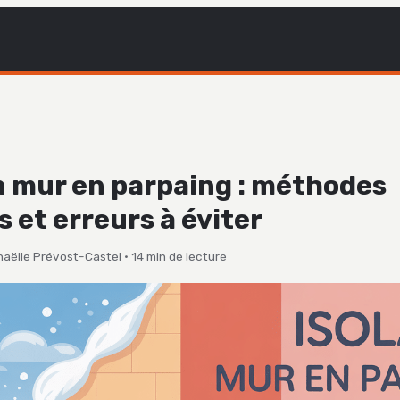
un mur en parpaing : méthodes
s et erreurs à éviter
naëlle Prévost-Castel
·
14 min de lecture