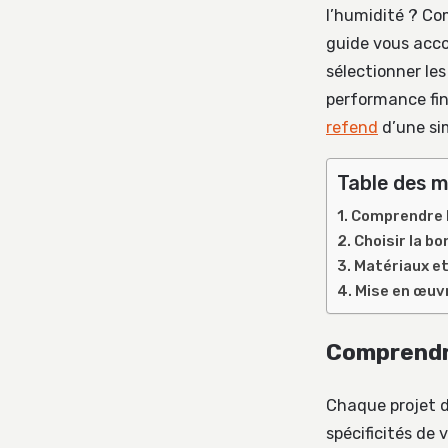
l’humidité ? Co
guide vous acco
sélectionner le
performance fina
refend
d’une si
Table des m
Comprendre l
Choisir la b
Matériaux et
Mise en œuvr
Comprendre
Chaque projet d
spécificités de 