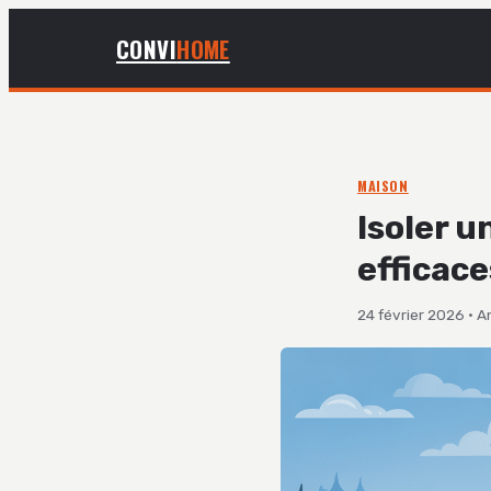
CONVI
HOME
MAISON
Isoler 
efficace
24 février 2026
·
A