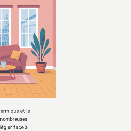
hermique et le
e nombreuses
ilégier face à