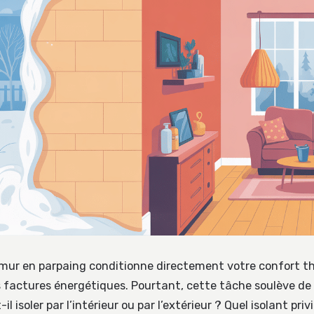
n mur en parpaing conditionne directement votre confort t
 factures énergétiques. Pourtant, cette tâche soulève d
il isoler par l’intérieur ou par l’extérieur ? Quel isolant priv