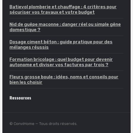
Batievol plomberie et chauffage : 4 critères pour
sécuriser vos travaux et votre budget
Nid de guêpe maçonne : danger réel ou simple gêne
domestique ?
Dosage ciment béton : guide pratique pour des
mélanges réussis
Formation bricolage : quel budget pour devenir
autonome et diviser vos factures par trois ?
Fleurs grosse boule : idées, noms et conseils pour
bien les choisir
Ressources
© ConviHome — Tous droits réservés.