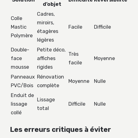
d’objet
Cadres,
Colle
miroirs,
Mastic
Facile
Difficile
étagères
Polymère
légères
Double-
Petite déco,
Très
face
affiches
Moyenne
facile
mousse
rigides
Panneaux
Rénovation
Moyenne
Nulle
PVC/Bois
complète
Enduit de
Lissage
lissage
Difficile
Nulle
total
collé
Les erreurs critiques à éviter