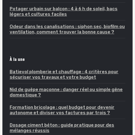
Potager urbain sur balcon : 4 à 6 h de soleil, bacs
légers et cultures faciles
Odeur dans les canalisations : siphon sec, biofilm ou
ventilation, comment trouver la bonne cause ?
À la une
Batievol plomberie et chauffage : 4 critères pour
sécuriser vos travaux et votre budget
Nid de guêpe maçonne : danger réel ou simple gêne
domestique ?
Formation bricolage : quel budget pour devenir
autonome et diviser vos factures par trois ?
Dosage ciment béton : guide pratique pour des
mélanges réussis