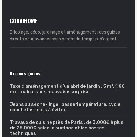
CONVIHOME
Bricolage, déco, jardinage et aménagement : des guides
directs pour avancer sans perdre de temps ni d'argent.
Derniers guides
Taxe d’aménagement d’un abri de jardin : 5 m², 1,80
m et calcul sans mauvaise surprise
Jeans au sèche-linge : basse température, cycle
court et erreurs à éviter
Travaux de cuisine près de Paris : de 3.000€ à plus
de 25.000€ selon la surface et les postes
techniques