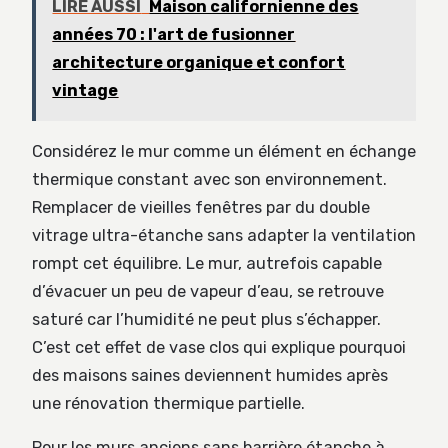
LIRE AUSSI
Maison californienne des
années 70 : l'art de fusionner
architecture organique et confort
vintage
Considérez le mur comme un élément en échange
thermique constant avec son environnement.
Remplacer de vieilles fenêtres par du double
vitrage ultra-étanche sans adapter la ventilation
rompt cet équilibre. Le mur, autrefois capable
d’évacuer un peu de vapeur d’eau, se retrouve
saturé car l’humidité ne peut plus s’échapper.
C’est cet effet de vase clos qui explique pourquoi
des maisons saines deviennent humides après
une rénovation thermique partielle.
Pour les murs anciens sans barrière étanche à