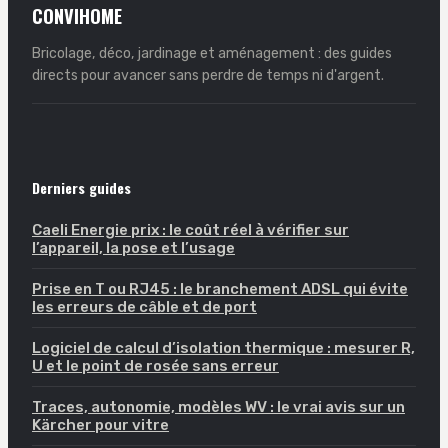
CONVIHOME
Bricolage, déco, jardinage et aménagement : des guides
directs pour avancer sans perdre de temps ni d'argent.
Derniers guides
Caeli Energie prix : le coût réel à vérifier sur
l’appareil, la pose et l’usage
Prise en T ou RJ45 : le branchement ADSL qui évite
les erreurs de câble et de port
Logiciel de calcul d’isolation thermique : mesurer R,
U et le point de rosée sans erreur
Traces, autonomie, modèles WV : le vrai avis sur un
Kärcher pour vitre