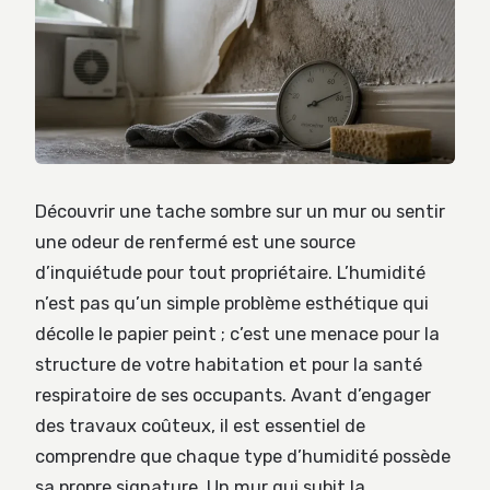
Découvrir une tache sombre sur un mur ou sentir
une odeur de renfermé est une source
d’inquiétude pour tout propriétaire. L’humidité
n’est pas qu’un simple problème esthétique qui
décolle le papier peint ; c’est une menace pour la
structure de votre habitation et pour la santé
respiratoire de ses occupants. Avant d’engager
des travaux coûteux, il est essentiel de
comprendre que chaque type d’humidité possède
sa propre signature. Un mur qui subit la