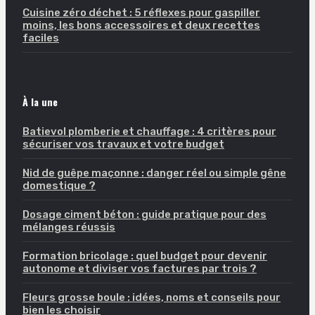
Cuisine zéro déchet : 5 réflexes pour gaspiller
moins, les bons accessoires et deux recettes
faciles
À la une
Batievol plomberie et chauffage : 4 critères pour
sécuriser vos travaux et votre budget
Nid de guêpe maçonne : danger réel ou simple gêne
domestique ?
Dosage ciment béton : guide pratique pour des
mélanges réussis
Formation bricolage : quel budget pour devenir
autonome et diviser vos factures par trois ?
Fleurs grosse boule : idées, noms et conseils pour
bien les choisir