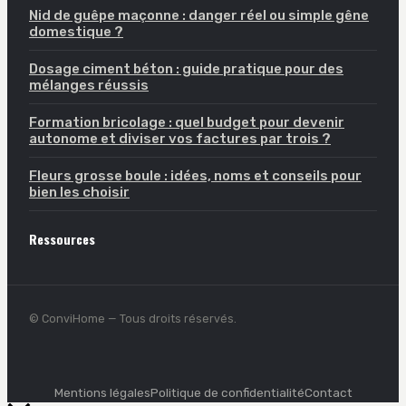
Nid de guêpe maçonne : danger réel ou simple gêne
domestique ?
Dosage ciment béton : guide pratique pour des
mélanges réussis
Formation bricolage : quel budget pour devenir
autonome et diviser vos factures par trois ?
Fleurs grosse boule : idées, noms et conseils pour
bien les choisir
Ressources
© ConviHome — Tous droits réservés.
Mentions légales
Politique de confidentialité
Contact