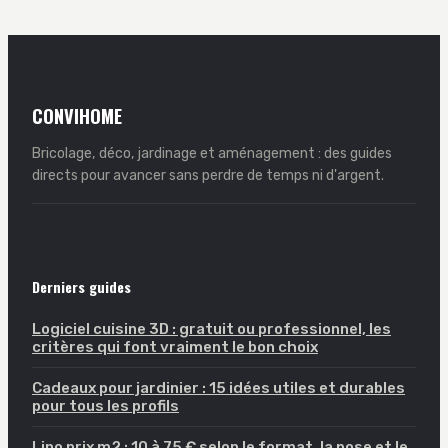
CONVIHOME
Bricolage, déco, jardinage et aménagement : des guides
directs pour avancer sans perdre de temps ni d'argent.
Derniers guides
Logiciel cuisine 3D : gratuit ou professionnel, les
critères qui font vraiment le bon choix
Cadeaux pour jardinier : 15 idées utiles et durables
pour tous les profils
Lino prix m2 : 10 à 75 € selon le format, la pose et le