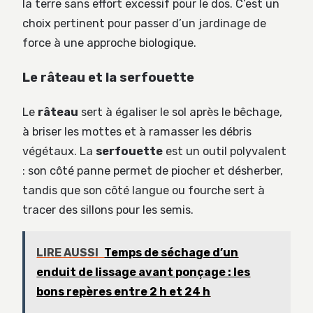
la terre sans effort excessif pour le dos. C’est un
choix pertinent pour passer d’un jardinage de
force à une approche biologique.
Le râteau et la serfouette
Le
râteau
sert à égaliser le sol après le bêchage,
à briser les mottes et à ramasser les débris
végétaux. La
serfouette
est un outil polyvalent
: son côté panne permet de piocher et désherber,
tandis que son côté langue ou fourche sert à
tracer des sillons pour les semis.
LIRE AUSSI
Temps de séchage d’un
enduit de lissage avant ponçage : les
bons repères entre 2 h et 24 h