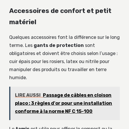
Accessoires de confort et petit
matériel
Quelques accessoires font la différence sur le long
terme. Les
gants de protection
sont
obligatoires et doivent être choisis selon l’usage :
cuir épais pour les rosiers, latex ou nitrile pour
manipuler des produits ou travailler en terre
humide.
LIRE AUSSI
Passage de câbles en cloison
placo : 3 règles d'or pour une installation
conforme à la norme NF C 15-100
Le
tamis
est utile pour affiner le compost ou la