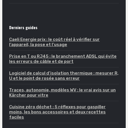
Derniers guides
Caeli Energie prix : le coût réel à vérifier sur
l’appareil, la pose et l’usage
Prise en T ou RJ45 : le branchement ADSL qui évite
les erreurs de câble et de port
Logiciel de calcul d’isolation thermique : mesurer R,
U et le point de rosée sans erreur
Traces, autonomie, modèles WV : le vrai avis sur un
Kärcher pour vitre
Cuisine zéro déchet : 5 réflexes pour gaspiller
moins, les bons accessoires et deux recettes
faciles