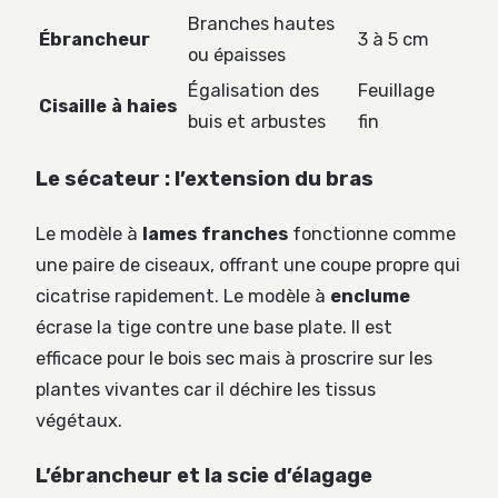
Branches hautes
Ébrancheur
3 à 5 cm
ou épaisses
Égalisation des
Feuillage
Cisaille à haies
buis et arbustes
fin
Le sécateur : l’extension du bras
Le modèle à
lames franches
fonctionne comme
une paire de ciseaux, offrant une coupe propre qui
cicatrise rapidement. Le modèle à
enclume
écrase la tige contre une base plate. Il est
efficace pour le bois sec mais à proscrire sur les
plantes vivantes car il déchire les tissus
végétaux.
L’ébrancheur et la scie d’élagage