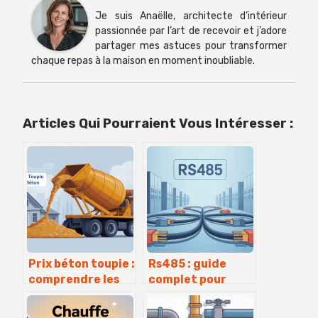
Je suis Anaëlle, architecte d’intérieur
passionnée par l’art de recevoir et j’adore
partager mes astuces pour transformer
chaque repas à la maison en moment inoubliable.
Articles Qui Pourraient Vous Intéresser :
Prix béton toupie :
Rs485 : guide
comprendre les
complet pour
tarifs et faire le
comprendre,
bon choix
câbler et utiliser