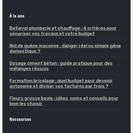
À la une
Batievol plomberie et chauffage : 4 critères pour
sécuriser vos travaux et votre budget
Nid de guêpe maçonne : danger réel ou simple gêne
domestique ?
Dosage ciment béton : guide pratique pour des
mélanges réussis
Formation bricolage : quel budget pour devenir
autonome et diviser vos factures par trois ?
Fleurs grosse boule : idées, noms et conseils pour
bien les choisir
Ressources