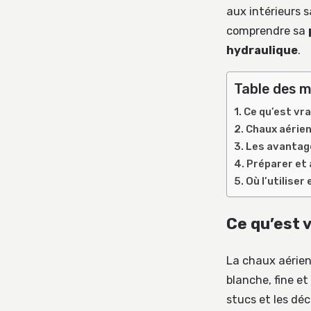
aux intérieurs sa
comprendre sa
hydraulique
.
Table des m
Ce qu’est vra
Chaux aérien
Les avantage
Préparer et a
Où l’utiliser
Ce qu’est 
La chaux aérienn
blanche, fine et
stucs et les déc