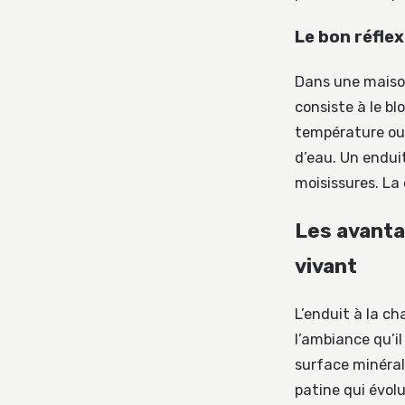
Le bon réfle
Dans une maison 
consiste à le b
température ou 
d’eau. Un endui
moisissures. La
Les avanta
vivant
L’enduit à la c
l’ambiance qu’il
surface minéral
patine qui évol