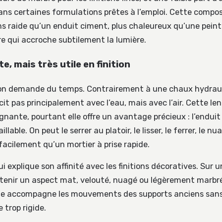
ans certaines formulations prêtes à l’emploi. Cette compos
ns raide qu’un enduit ciment, plus chaleureux qu’une peint
e qui accroche subtilement la lumière.
te, mais très utile en finition
on demande du temps. Contrairement à une chaux hydraul
it pas principalement avec l’eau, mais avec l’air. Cette le
gnante, pourtant elle offre un avantage précieux : l’enduit
lable. On peut le serrer au platoir, le lisser, le ferrer, le nu
facilement qu’un mortier à prise rapide.
ui explique son affinité avec les finitions décoratives. Sur u
btenir un aspect mat, velouté, nuagé ou légèrement marbr
lle accompagne les mouvements des supports anciens sans
 trop rigide.