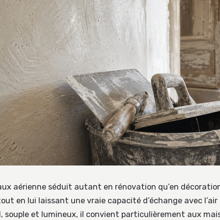
haux aérienne séduit autant en rénovation qu’en décoration
out en lui laissant une vraie capacité d’échange avec l’ai
l, souple et lumineux, il convient particulièrement aux ma