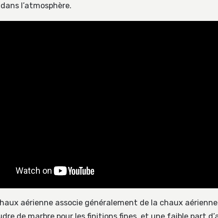
 dans l’atmosphère.
chaux aérienne associe généralement de la chaux aérienne,
udre de marbre pour les finitions fines, et une faible part d