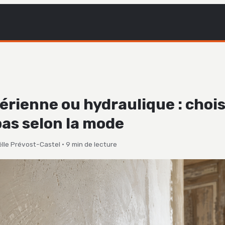
rienne ou hydraulique : chois
pas selon la mode
lle Prévost-Castel
·
9 min de lecture