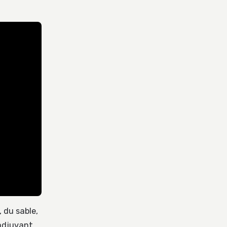
 du sable,
’adjuvant,