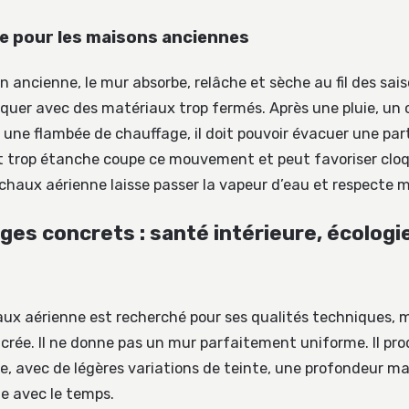
xe pour les maisons anciennes
ancienne, le mur absorbe, relâche et sèche au fil des saiso
loquer avec des matériaux trop fermés. Après une pluie, u
une flambée de chauffage, il doit pouvoir évacuer une part
t trop étanche coupe ce mouvement et peut favoriser cloq
 chaux aérienne laisse passer la vapeur d’eau et respecte 
ges concrets : santé intérieure, écologi
haux aérienne est recherché pour ses qualités techniques, 
 crée. Il ne donne pas un mur parfaitement uniforme. Il pr
e, avec de légères variations de teinte, une profondeur m
ue avec le temps.