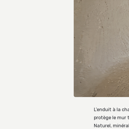
L’enduit à la c
protège le mur t
Naturel, minéra