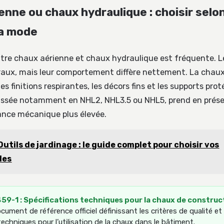
nne ou chaux hydraulique : choisir selon
la mode
tre chaux aérienne et chaux hydraulique est fréquente. L
raux, mais leur comportement diffère nettement. La chaux
 les finitions respirantes, les décors fins et les supports pr
assée notamment en NHL2, NHL3.5 ou NHL5, prend en prése
tance mécanique plus élevée.
Outils de jardinage : le guide complet pour choisir vos
les
59-1 : Spécifications techniques pour la chaux de construc
cument de référence officiel définissant les critères de qualité et 
techniques pour l’utilisation de la chaux dans le bâtiment.