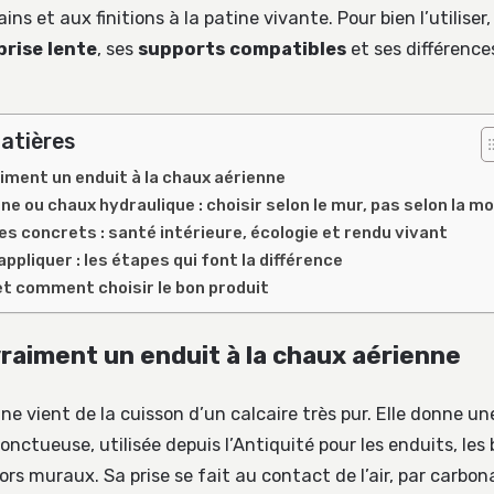
ins et aux finitions à la patine vivante. Pour bien l’utiliser, 
prise lente
, ses
supports compatibles
et ses différence
atières
iment un enduit à la chaux aérienne
ne ou chaux hydraulique : choisir selon le mur, pas selon la m
s concrets : santé intérieure, écologie et rendu vivant
ppliquer : les étapes qui font la différence
 et comment choisir le bon produit
vraiment un enduit à la chaux aérienne
e vient de la cuisson d’un calcaire très pur. Elle donne u
 onctueuse, utilisée depuis l’Antiquité pour les enduits, les
ors muraux. Sa prise se fait au contact de l’air, par carbo