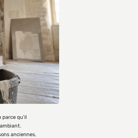
 parce qu’il
r ambiant.
isons anciennes,