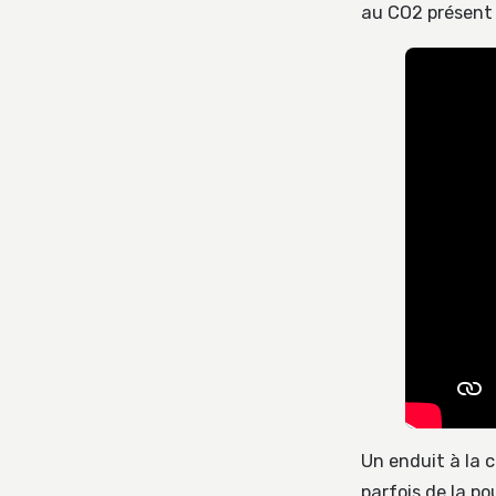
au CO2 présent
Un enduit à la 
parfois de la po